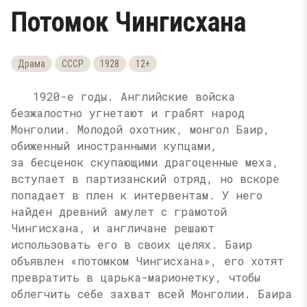
Потомок Чингисхана
Драма
СССР
1928
12+
1920-е годы. Английские войска
безжалостно угнетают и грабят народ
Монголии. Молодой охотник, монгол Баир,
обиженный иностранными купцами,
за бесценок скупающими драгоценные меха,
вступает в партизанский отряд, но вскоре
попадает в плен к интервентам. У него
найден древний амулет с грамотой
Чингисхана, и англичане решают
использовать его в своих целях. Баир
объявлен «потомком Чингисхана», его хотят
превратить в царька-марионетку, чтобы
облегчить себе захват всей Монголии. Баира