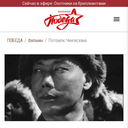
Сейчас в эфире: Охотники за бриллиантами
ПОБЕДА
Фильмы
Потомок Чингисхана