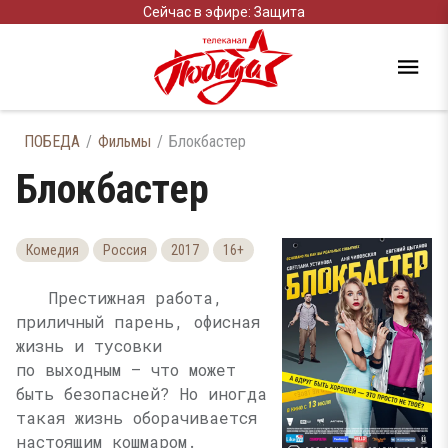
Сейчас в эфире: Защита
ПОБЕДА
Фильмы
Блокбастер
Блокбастер
Комедия
Россия
2017
16+
Престижная работа,
приличный парень, офисная
жизнь и тусовки
по выходным — что может
быть безопасней? Но иногда
такая жизнь оборачивается
настоящим кошмаром.