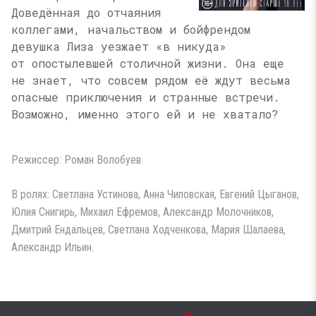
Доведённая до отчаяния
коллегами, начальством и бойфрендом
девушка Лиза уезжает «в никуда»
от опостылевшей столичной жизни. Она еще
не знает, что совсем рядом её ждут весьма
опасные приключения и странные встречи.
Возможно, именно этого ей и не хватало?
Режиссер: Роман Волобуев.
В ролях: Светлана Устинова, Анна Чиповская, Евгений Цыганов,
Юлия Снигирь, Михаил Ефремов, Александр Молочников,
Дмитрий Ендальцев, Светлана Ходченкова, Мария Шалаева,
Александр Ильин.