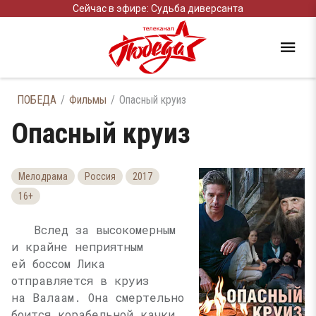
Сейчас в эфире: Судьба диверсанта
ПОБЕДА
Фильмы
Опасный круиз
Опасный круиз
Мелодрама
Россия
2017
16+
Вслед за высокомерным
и крайне неприятным
ей боссом Лика
отправляется в круиз
на Валаам. Она смертельно
боится корабельной качки,