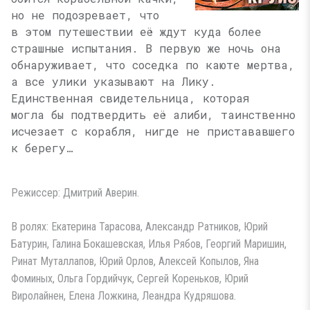
но не подозревает, что
в этом путешествии её ждут куда более
страшные испытания. В первую же ночь она
обнаруживает, что соседка по каюте мертва,
а все улики указывают на Лику.
Единственная свидетельница, которая
могла бы подтвердить её алиби, таинственно
исчезает с корабля, нигде не пристававшего
к берегу…
Режиссер: Дмитрий Аверин.
В ролях: Екатерина Тарасова, Александр Ратников, Юрий
Батурин, Галина Бокашевская, Илья Рябов, Георгий Маришин,
Ринат Муталлапов, Юрий Орлов, Алексей Копылов, Яна
Фоминых, Ольга Гордийчук, Сергей Кореньков, Юрий
Виролайнен, Елена Ложкина, Леандра Кудряшова.