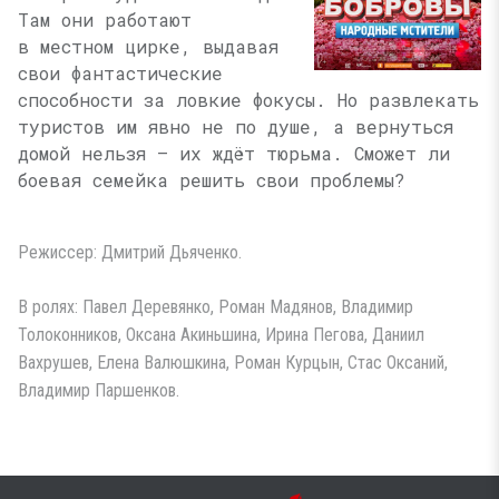
Там они работают
в местном цирке, выдавая
свои фантастические
способности за ловкие фокусы. Но развлекать
туристов им явно не по душе, а вернуться
домой нельзя — их ждёт тюрьма. Сможет ли
боевая семейка решить свои проблемы?
Режиссер: Дмитрий Дьяченко.
В ролях: Павел Деревянко, Роман Мадянов, Владимир
Толоконников, Оксана Акиньшина, Ирина Пегова, Даниил
Вахрушев, Елена Валюшкина, Роман Курцын, Стас Оксаний,
Владимир Паршенков.