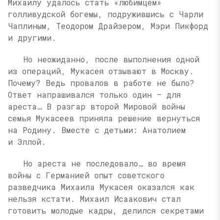
Михаилу удалось стать «любимцем»
голливудской богемы, подружившись с Чарли
Чаплиным, Теодором Драйзером, Мэри Пикфорд
и другими.
Но неожиданно, после выполнения одной
из операций, Мукасея отзывают в Москву.
Почему? Ведь провалов в работе не было?
Ответ напрашивался только один — для
ареста… В разгар второй Мировой войны
семья Мукасеев приняла решение вернуться
на Родину. Вместе с детьми: Анатолием
и Эллой.
Но ареста не последовало… во время
войны с Германией опыт советского
разведчика Михаила Мукасея оказался как
нельзя кстати. Михаил Исаакович стал
готовить молодые кадры, делился секретами