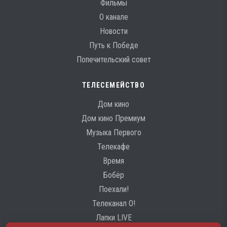
Фильмы
О канале
Новости
Путь к Победе
Попечительский совет
ТЕЛЕСЕМЕЙСТВО
Дом кино
Дом кино Премиум
Музыка Первого
Телекафе
Время
Бобёр
Поехали!
Телеканал О!
Лапки LIVE