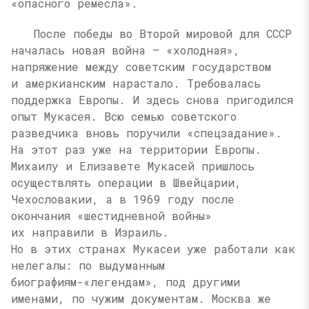
«опасного ремесла».
После победы во Второй мировой для СССР
началась новая война — «холодная»,
напряжение между советским государством
и амеркианским нарастало. Требовалась
поддержка Европы. И здесь снова пригодился
опыт Мукасея. Всю семью советского
разведчика вновь поручили «спецзадание».
На этот раз уже на территории Европы.
Михаилу и Елизавете Мукасей пришлось
осуществлять операции в Швейцарии,
Чехословакии, а в 1969 году после
окончания «шестидневной войны»
их направили в Израиль.
Но в этих странах Мукасеи уже работали как
нелегалы: по выдуманным
биографиям-«легендам», под другими
именами, по чужим документам. Москва же