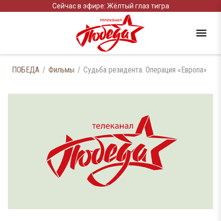
Сейчас в эфире: Жёлтый глаз тигра
ПОБЕДА
Фильмы
Судьба резидента. Операция «Европа»