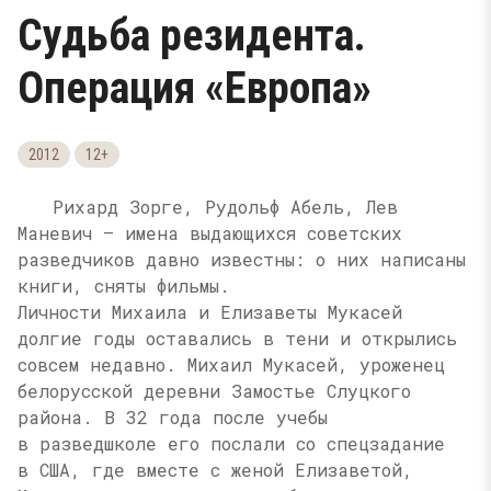
Судьба резидента.
Операция «Европа»
2012
12+
Рихард Зорге, Рудольф Абель, Лев
Маневич — имена выдающихся советских
разведчиков давно известны: о них написаны
книги, сняты фильмы.
Личности Михаила и Елизаветы Мукасей
долгие годы оставались в тени и открылись
совсем недавно. Михаил Мукасей, уроженец
белорусской деревни Замостье Слуцкого
района. В 32 года после учебы
в разведшколе его послали со спецзадание
в США, где вместе с женой Елизаветой,