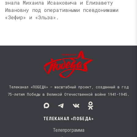
знала Михаила Исааковича и Елизавету
Ивановну под оперативными псевдонимами
«Зефир» и «Эльза».
Телеканал «ПОБЕДА» — масштабный проект, созданный в год
75-летия Победы в Великой Отечественной войне 1941−1945.
ТЕЛЕКАНАЛ «ПОБЕДА»
Телепрограмма