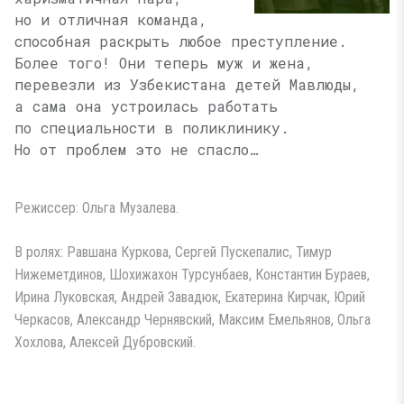
но и отличная команда,
способная раскрыть любое преступление.
Более того! Они теперь муж и жена,
перевезли из Узбекистана детей Мавлюды,
а сама она устроилась работать
по специальности в поликлинику.
Но от проблем это не спасло…
Режиссер: Ольга Музалева.
В ролях: Равшана Куркова, Сергей Пускепалис, Тимур
Нижеметдинов, Шохижахон Турсунбаев, Константин Бураев,
Ирина Луковская, Андрей Завадюк, Екатерина Кирчак, Юрий
Черкасов, Александр Чернявский, Максим Емельянов, Ольга
Хохлова, Алексей Дубровский.