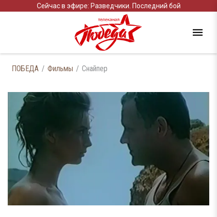
Сейчас в эфире: Разведчики. Последний бой
ПОБЕДА
Фильмы
Снайпер