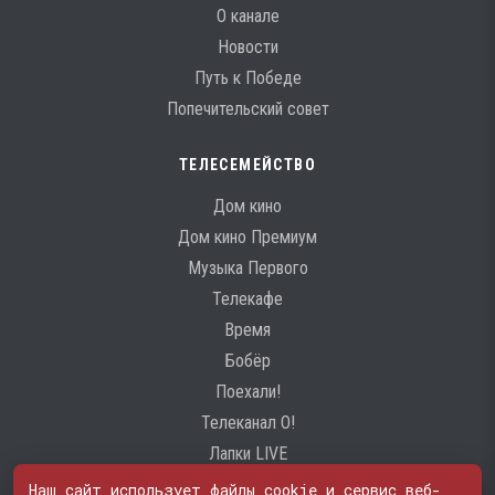
О канале
Новости
Путь к Победе
Попечительский совет
ТЕЛЕСЕМЕЙСТВО
Дом кино
Дом кино Премиум
Музыка Первого
Телекафе
Время
Бобёр
Поехали!
Телеканал О!
Лапки LIVE
Наш сайт использует файлы cookie и сервис веб-