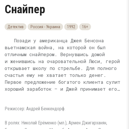
Снайпер
Детектив
Россия - Украина
1992
16+
Позади у американца Джея Бенсона
вьетнамская война, на которой он был
отличным снайпером. Вернувшись домой
и женившись на очаровательной Люси, герой
открывает школу по стрельбе. Для полного
счастья ему не хватает только денег.
Первое предложение богатого клиента сулит
хороший заработок — и Джей принимает его…
Режиссер: Андрей Бенкендорф.
В ролях: Николай Ерёменко (мл.), Армен Джигарханян,