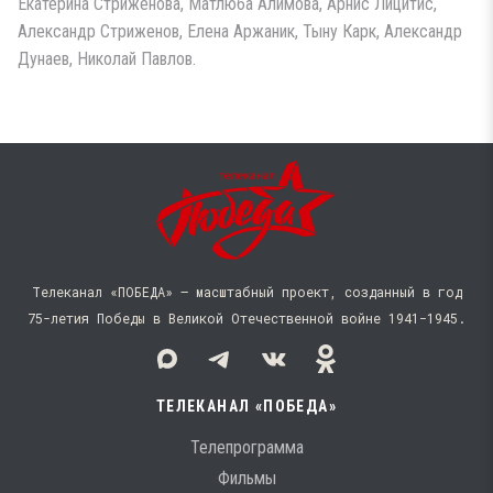
Екатерина Стриженова, Матлюба Алимова, Арнис Лицитис,
Александр Стриженов, Елена Аржаник, Тыну Карк, Александр
Дунаев, Николай Павлов.
Телеканал «ПОБЕДА» — масштабный проект, созданный в год
75-летия Победы в Великой Отечественной войне 1941−1945.
ТЕЛЕКАНАЛ «ПОБЕДА»
Телепрограмма
Фильмы