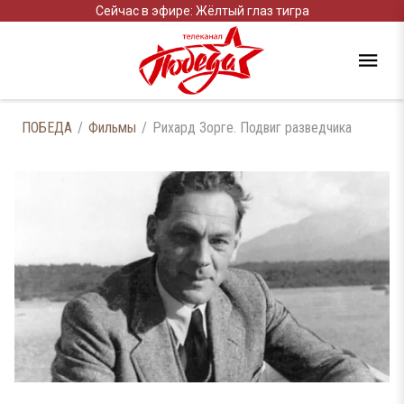
Сейчас в эфире: Жёлтый глаз тигра
ПОБЕДА
Фильмы
Рихард Зорге. Подвиг разведчика