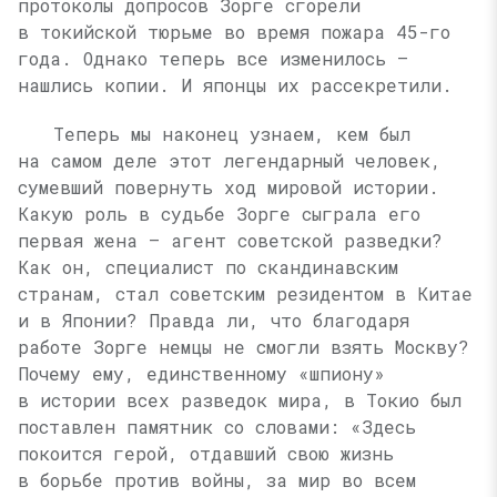
протоколы допросов Зорге сгорели
в токийской тюрьме во время пожара 45-го
года. Однако теперь все изменилось —
нашлись копии. И японцы их рассекретили.
Теперь мы наконец узнаем, кем был
на самом деле этот легендарный человек,
сумевший повернуть ход мировой истории.
Какую роль в судьбе Зорге сыграла его
первая жена — агент советской разведки?
Как он, специалист по скандинавским
странам, стал советским резидентом в Китае
и в Японии? Правда ли, что благодаря
работе Зорге немцы не смогли взять Москву?
Почему ему, единственному «шпиону»
в истории всех разведок мира, в Токио был
поставлен памятник со словами: «Здесь
покоится герой, отдавший свою жизнь
в борьбе против войны, за мир во всем