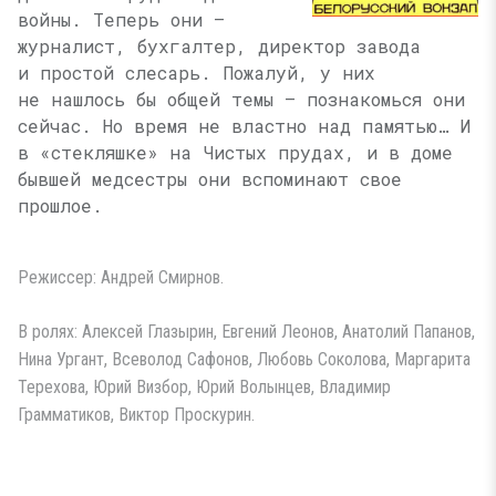
войны. Теперь они —
журналист, бухгалтер, директор завода
и простой слесарь. Пожалуй, у них
не нашлось бы общей темы — познакомься они
сейчас. Но время не властно над памятью… И
в «стекляшке» на Чистых прудах, и в доме
бывшей медсестры они вспоминают свое
прошлое.
Режиссер: Андрей Смирнов.
В ролях: Алексей Глазырин, Евгений Леонов, Анатолий Папанов,
Нина Ургант, Всеволод Сафонов, Любовь Соколова, Маргарита
Терехова, Юрий Визбор, Юрий Волынцев, Владимир
Грамматиков, Виктор Проскурин.