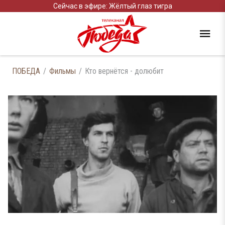
Сейчас в эфире: Жёлтый глаз тигра
ПОБЕДА
Фильмы
Кто вернётся - долюбит