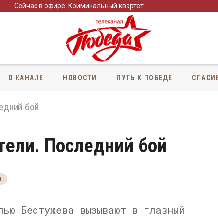
Сейчас в эфире: Криминальный квартет
О КАНАЛЕ
НОВОСТИ
ПУТЬ К ПОБЕДЕ
СПАСИ
едний бой
тели. Последний бой
+
лью Бестужева вызывают в главный