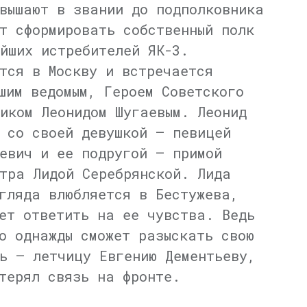
вышают в звании до подполковника
т сформировать собственный полк
йших истребителей ЯК-3.
тся в Москву и встречается
шим ведомым, Героем Советского
иком Леонидом Шугаевым. Леонид
 со своей девушкой — певицей
евич и ее подругой — примой
тра Лидой Серебрянской. Лида
гляда влюбляется в Бестужева,
ет ответить на ее чувства. Ведь
о однажды сможет разыскать свою
ь — летчицу Евгению Дементьеву,
терял связь на фронте.