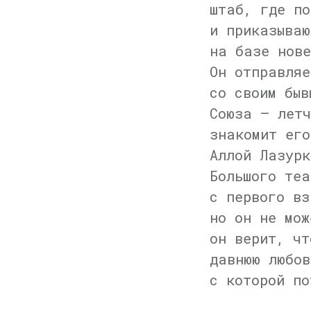
штаб, где по
и приказываю
на базе нове
Он отправляе
со своим быв
Союза — летч
знакомит его
Аллой Лазурк
Большого теа
с первого вз
но он не мож
он верит, чт
давнюю любов
с которой по