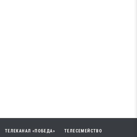
ТЕЛЕКАНАЛ «ПОБЕДА»
ТЕЛЕСЕМЕЙСТВО