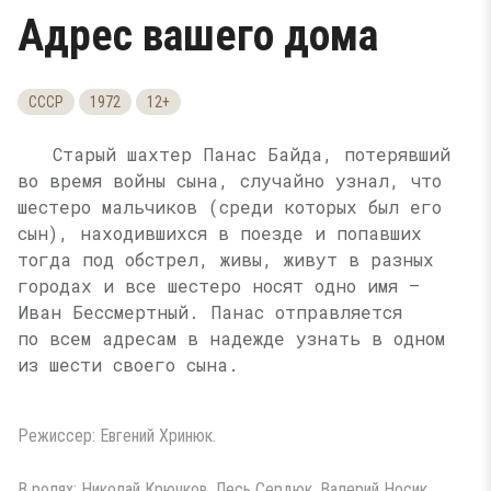
Адрес вашего дома
СССР
1972
12+
Старый шахтер Панас Байда, потерявший
во время войны сына, случайно узнал, что
шестеро мальчиков (среди которых был его
сын), находившихся в поезде и попавших
тогда под обстрел, живы, живут в разных
городах и все шестеро носят одно имя —
Иван Бессмертный. Панас отправляется
по всем адресам в надежде узнать в одном
из шести своего сына.
Режиссер: Евгений Хринюк.
В ролях: Николай Крючков, Лесь Сердюк, Валерий Носик,