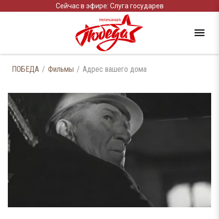
Сейчас в эфире: Слуга государев
ПОБЕДА
Фильмы
Адрес вашего дома