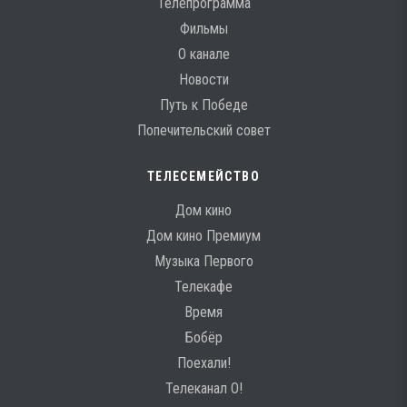
Телепрограмма
Фильмы
О канале
Новости
Путь к Победе
Попечительский совет
ТЕЛЕСЕМЕЙСТВО
Дом кино
Дом кино Премиум
Музыка Первого
Телекафе
Время
Бобёр
Поехали!
Телеканал О!