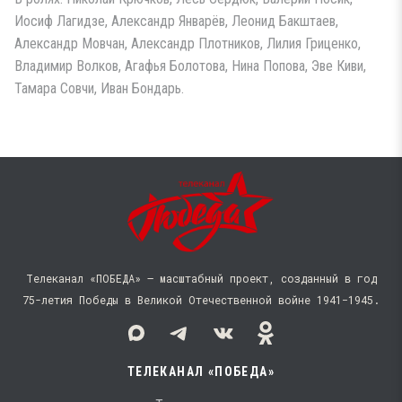
Иосиф Лагидзе, Александр Январёв, Леонид Бакштаев,
Александр Мовчан, Александр Плотников, Лилия Гриценко,
Владимир Волков, Агафья Болотова, Нина Попова, Эве Киви,
Тамара Совчи, Иван Бондарь.
Телеканал «ПОБЕДА» — масштабный проект, созданный в год
75-летия Победы в Великой Отечественной войне 1941−1945.
ТЕЛЕКАНАЛ «ПОБЕДА»