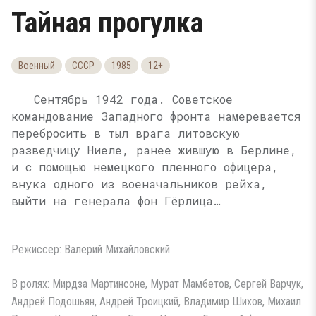
Тайная прогулка
Военный
СССР
1985
12+
Сентябрь 1942 года. Советское
командование Западного фронта намеревается
перебросить в тыл врага литовскую
разведчицу Ниеле, ранее жившую в Берлине,
и с помощью немецкого пленного офицера,
внука одного из военачальников рейха,
выйти на генерала фон Гёрлица…
Режиссер: Валерий Михайловский.
В ролях: Мирдза Мартинсоне, Мурат Мамбетов, Сергей Варчук,
Андрей Подошьян, Андрей Троицкий, Владимир Шихов, Михаил