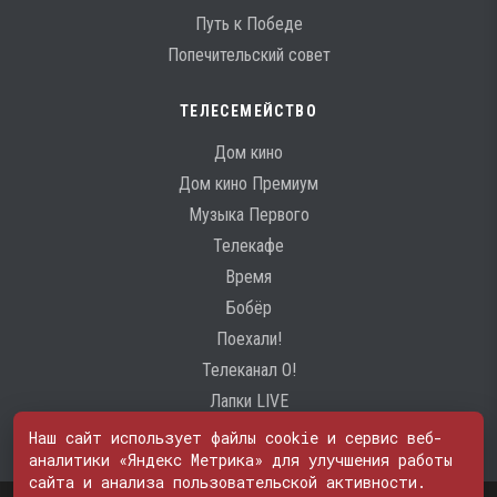
Путь к Победе
Попечительский совет
ТЕЛЕСЕМЕЙСТВО
Дом кино
Дом кино Премиум
Музыка Первого
Телекафе
Время
Бобёр
Поехали!
Телеканал О!
Лапки LIVE
Наш сайт использует файлы cookie и сервис веб-
аналитики «Яндекс Метрика» для улучшения работы
сайта и анализа пользовательской активности.