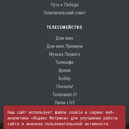
Путь к Победе
Попечительский совет
ТЕЛЕСЕМЕЙСТВО
Дом кино
Дом кино Премиум
Музыка Первого
Телекафе
Время
Бобёр
Поехали!
Телеканал О!
Лапки LIVE
Наш сайт использует файлы cookie и сервис веб-
аналитики «Яндекс Метрика» для улучшения работы
сайта и анализа пользовательской активности.