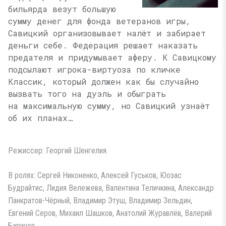
бильярда везут большую
сумму денег для фонда ветеранов игры,
Савицкий организовывает налёт и забирает
деньги себе. Федерация решает наказать
предателя и придумывает аферу. К Савицкому
подсылают игрока-виртуоза по кличке
Классик, который должен как бы случайно
вызвать того на дуэль и обыграть
на максимальную сумму, но Савицкий узнаёт
об их планах…
Режиссер: Георгий Шенгелия.
В ролях: Сергей Никоненко, Алексей Гуськов, Юозас
Будрайтис, Лидия Вележева, Валентина Теличкина, Александр
Панкратов-Чёрный, Владимир Этуш, Владимир Зельдин,
Евгений Серов, Михаил Шашков, Анатолий Журавлёв, Валерий
Баринов.