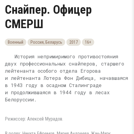
Снайпер. Офицер
СМЕРШ
Военный
Россия, Беларусь
2017
16+
История непримиримого противостояния
двух профессиональных снайперов, старшего
лейтенанта особого отдела Егорова
и лейтенанта Лотера Фон Дибица, начавшаяся
в 1943 году в осадном Сталинграде
и продолжившаяся в 1944 году в лесах
Белоруссии.
Режиссер: Алексей Мурадов.
В ролях: Никита Ефремов, Мария Андреева, Жан-Марк