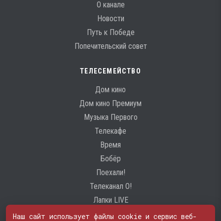
О канале
Новости
Путь к Победе
Попечительский совет
ТЕЛЕСЕМЕЙСТВО
Дом кино
Дом кино Премиум
Музыка Первого
Телекафе
Время
Бобёр
Поехали!
Телеканал О!
Лапки LIVE
Наш сайт использует файлы cookie и сервис веб-