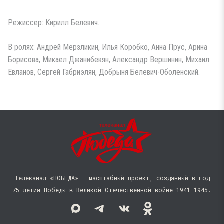
Режиссер: Кирилл Белевич.
В ролях: Андрей Мерзликин, Илья Коробко, Анна Прус, Арина
Борисова, Микаел Джанибекян, Александр Вершинин, Михаил
Евланов, Сергей Габриэлян, Добрыня Белевич-Оболенский.
Телеканал «ПОБЕДА» — масштабный проект, созданный в год
75-летия Победы в Великой Отечественной войне 1941−1945.