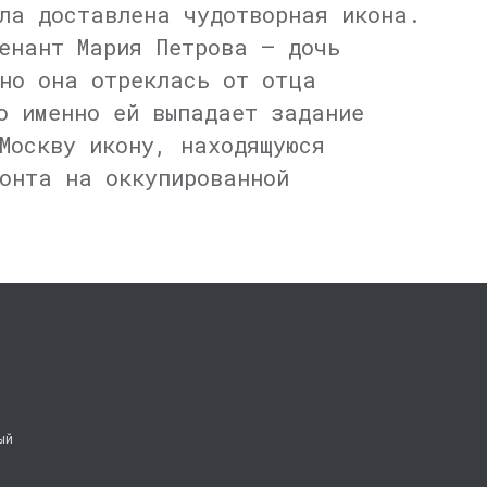
ла доставлена чудотворная икона.
енант Мария Петрова — дочь
но она отреклась от отца
о именно ей выпадает задание
Москву икону, находящуюся
онта на оккупированной
ый