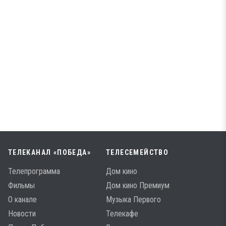
ТЕЛЕКАНАЛ «ПОБЕДА»
ТЕЛЕСЕМЕЙСТВО
Телепрограмма
Дом кино
Фильмы
Дом кино Премиум
О канале
Музыка Первого
Новости
Телекафе