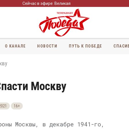
Сейчас в эфире: Великая
О КАНАЛЕ
НОВОСТИ
ПУТЬ К ПОБЕДЕ
СПАСИ
кву
Спасти Москву
2021
16+
роны Москвы, в декабре 1941-го,