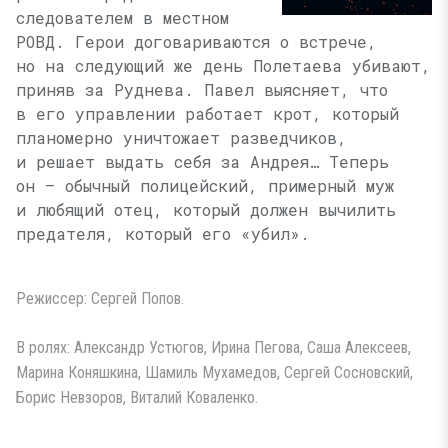
следователем в местном
РОВД. Герои договариваются о встрече,
но на следующий же день Полетаева убивают,
приняв за Руднева. Павел выясняет, что
в его управлении работает крот, который
планомерно уничтожает разведчиков,
и решает выдать себя за Андрея… Теперь
он — обычный полицейский, примерный муж
и любящий отец, который должен вычилить
предателя, который его «убил».
Режиссер: Сергей Попов.
В ролях: Александр Устюгов, Ирина Пегова, Саша Алексеев,
Марина Коняшкина, Шамиль Мухамедов, Сергей Сосновский,
Борис Невзоров, Виталий Коваленко.