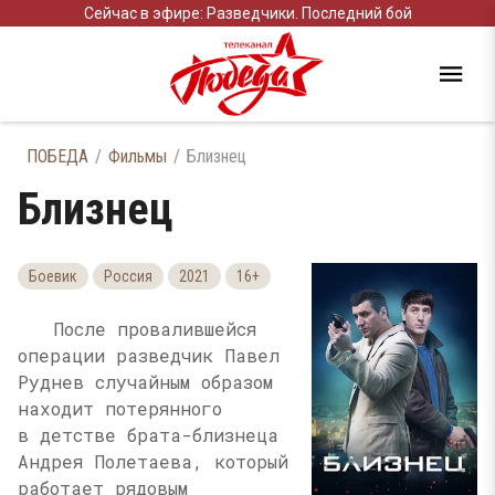
Сейчас в эфире: Разведчики. Последний бой
ПОБЕДА
Фильмы
Близнец
Близнец
Боевик
Россия
2021
16+
После провалившейся
операции разведчик Павел
Руднев случайным образом
находит потерянного
в детстве брата-близнеца
Андрея Полетаева, который
работает рядовым