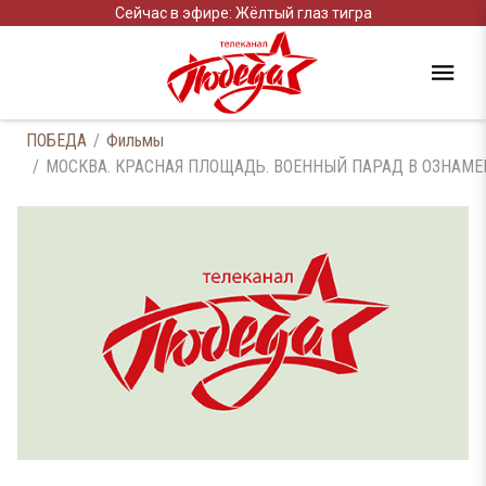
Сейчас в эфире: Жёлтый глаз тигра
ПОБЕДА
Фильмы
МОСКВА. КРАСНАЯ ПЛОЩАДЬ. ВОЕННЫЙ ПАРАД В ОЗНАМ