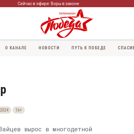
Сейчас в эфире: Воры в законе
О КАНАЛЕ
НОВОСТИ
ПУТЬ К ПОБЕДЕ
СПАСИ
ир
2024
16+
Зайцев вырос в многодетной