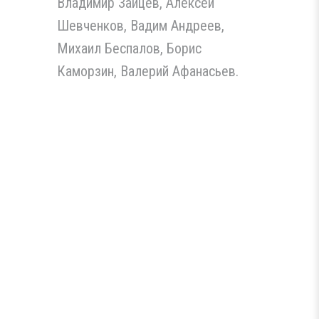
Владимир Зайцев, Алексей
Шевченков, Вадим Андреев,
Михаил Беспалов, Борис
Каморзин, Валерий Афанасьев.