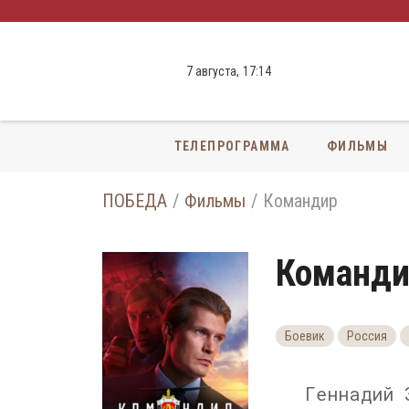
7 августа,
17
:
14
ТЕЛЕПРОГРАММА
ФИЛЬМЫ
ПОБЕДА
Фильмы
Командир
Команд
Боевик
Россия
Геннадий 