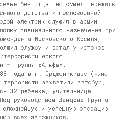
семье без отца, но сумел пережить
енного детства и послевоенной
одой электрик служил в армии
полку специального назначения при
оменданта Московского Кремля,
олжил службу и встал у истоков
итеррористического
я — Группы «Альфа».
88 года в г. Орджоникидзе (ныне
 террористы захватили автобус,
сь 32 ребёнка, учительница
Под руководством Зайцева Группа
 сложнейшую и успешную операцию
нию всех заложников.