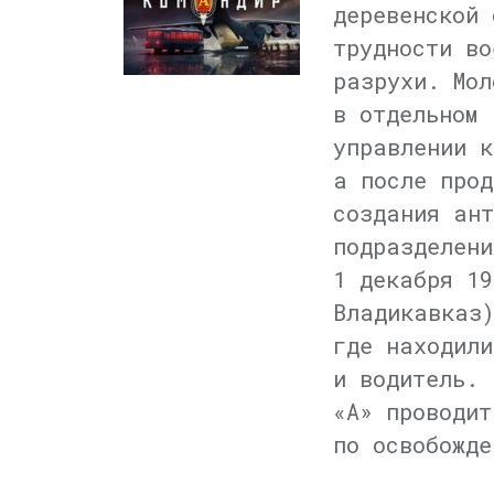
деревенской 
трудности во
разрухи. Мол
в отдельном 
управлении к
а после прод
создания ант
подразделени
1 декабря 19
Владикавказ)
где находили
и водитель. 
«А» проводит
по освобожде