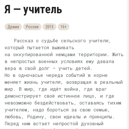
Я — учитель
Драма
Россия
2015
16+
Рассказ о судьбе сельского учителя,
который пытается выживать
на оккупированной немцами территории. Жить
в непростых военных условиях ему давала
вера в свой долг — учить детей.
Но в одночасье череда событий в корне
меняет жизнь учителя, возвращая в реальный
мир. В мир, где идёт война, где враг
демонстрирует своё истинное лицо, и где
невозможно бездействовать, оставаясь тихим
учителем, надо бороться за свою семью,
любовь, Родину, свои идеалы и принципы.
Перед ним встает непростой духовный