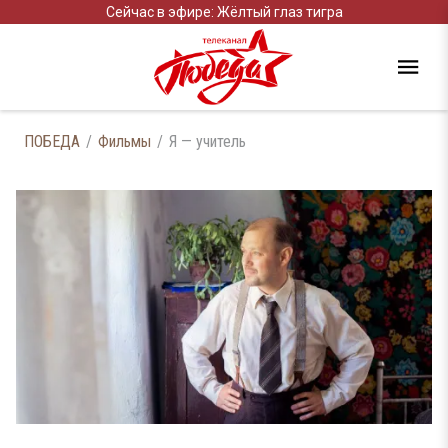
Сейчас в эфире: Жёлтый глаз тигра
ПОБЕДА
Фильмы
Я — учитель