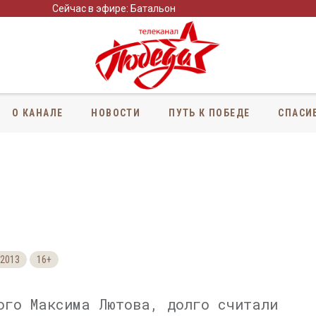
Сейчас в эфире: Батальон
О КАНАЛЕ
НОВОСТИ
ПУТЬ К ПОБЕДЕ
СПАСИ
2013
16+
ого Максима Лютова, долго считали