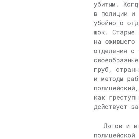
убитым. Когд
в полиции и 
убойного отд
шок. Старые 
на ожившего 
отделения с 
своеобразные
груб, странн
и методы раб
полицейский,
как преступн
действует за
Лютов и е
полицейской 