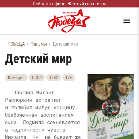
Сейчас в эфире: Жёлтый глаз тигра
ПОБЕДА
Фильмы
Детский мир
Детский мир
Комедия
СССР
1982
12+
Ювелир Михаил
Распоркин встретил
и полюбил милую женщину.
Озабоченная воспитанием
сына, Людмила сомневается
в подлинности чувств
Михаила. Ну, не бывает же