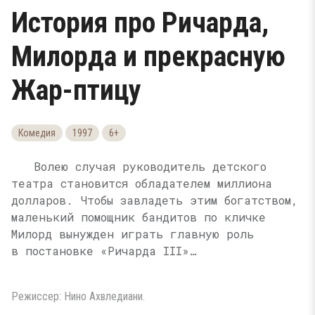
История про Ричарда,
Милорда и прекрасную
Жар-птицу
Комедия
1997
6+
Волею случая руководитель детского
театра становится обладателем миллиона
долларов. Чтобы завладеть этим богатством,
маленький помощник бандитов по кличке
Милорд вынужден играть главную роль
в постановке «Ричарда III»…
Режиссер: Нино Ахвледиани.