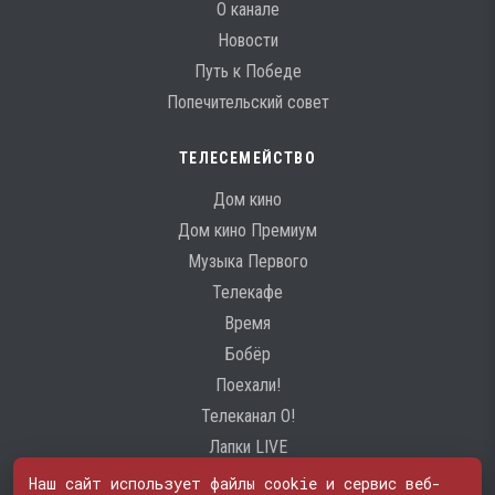
О канале
Новости
Путь к Победе
Попечительский совет
ТЕЛЕСЕМЕЙСТВО
Дом кино
Дом кино Премиум
Музыка Первого
Телекафе
Время
Бобёр
Поехали!
Телеканал О!
Лапки LIVE
Наш сайт использует файлы cookie и сервис веб-