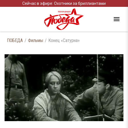
Сейчас в эфире: Охотники за бриллиантами
ПОБЕДА
Фильмы
Конец «Сатурна»