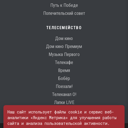
Путь к Победе
Попечительский совет
ТЕЛЕСЕМЕЙСТВО
Дом кино
Дом кино Премиум
Музыка Первого
Телекафе
Время
Бобёр
Поехали!
Телеканал О!
Лапки LIVE
Наш сайт использует файлы cookie и сервис веб-
аналитики «Яндекс Метрика» для улучшения работы
сайта и анализа пользовательской активности.