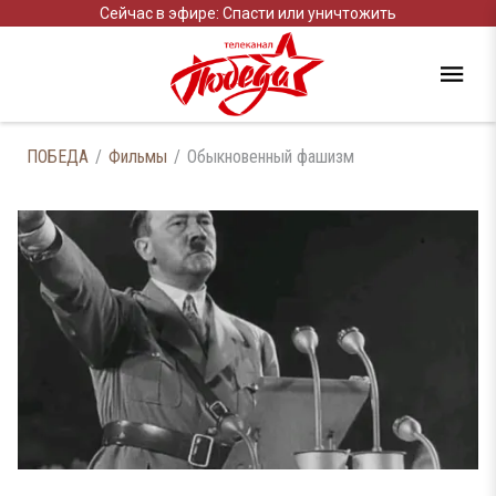
Сейчас в эфире: Спасти или уничтожить
ПОБЕДА
Фильмы
Обыкновенный фашизм