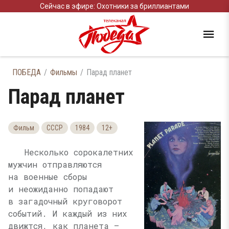
Сейчас в эфире: Охотники за бриллиантами
ПОБЕДА
Фильмы
Парад планет
Парад планет
Фильм
СССР
1984
12+
Несколько сорокалетних
мужчин отправляются
на военные сборы
и неожиданно попадают
в загадочный круговорот
событий. И каждый из них
движтся, как планета —