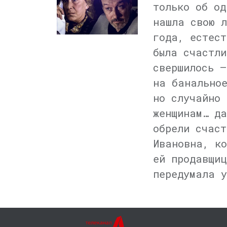
только об од
нашла свою л
года, естест
была счастли
свершилось —
на банальное
но случайно 
женщинам… да
обрели счаст
Ивановна, ко
ей продавщиц
передумала у