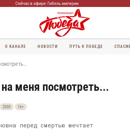
Сейчас в эфире: Гибель империи
О КАНАЛЕ
НОВОСТИ
ПУТЬ К ПОБЕДЕ
СПАСИ
смотреть...
на меня посмотреть...
2000
16+
новна перед смертью мечтает