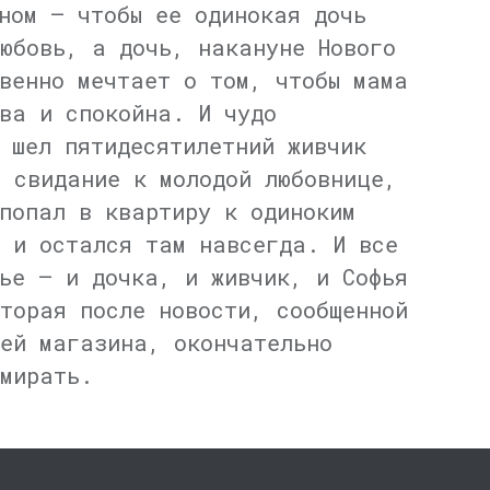
ном — чтобы ее одинокая дочь
юбовь, а дочь, накануне Нового
венно мечтает о том, чтобы мама
ва и спокойна. И чудо
 шел пятидесятилетний живчик
 свидание к молодой любовнице,
попал в квартиру к одиноким
 и остался там навсегда. И все
ье — и дочка, и живчик, и Софья
торая после новости, сообщенной
ей магазина, окончательно
мирать.