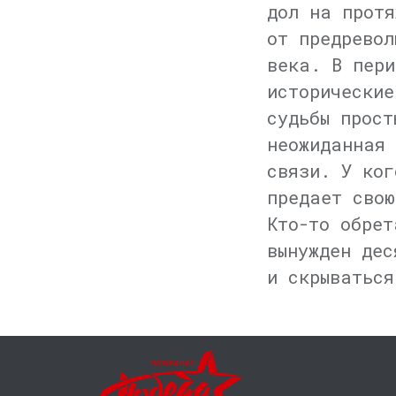
дол на протя
от предревол
века. В пери
исторические
судьбы прост
неожиданная 
связи. У ког
предает свою
Кто-то обрет
вынужден дес
и скрываться