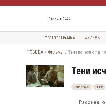
7 августа,
15
:
53
ТЕЛЕПРОГРАММА
ФИЛЬМЫ
ПОБЕДА
Фильмы
Тени исчезают в п
Тени ис
Кинороман
СССР
Рассказ о