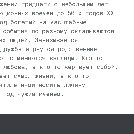
жении тридцати с небольшим лет —
юционных времен до 50-х годов XX
од богатый на масштабные
 события по-разному складываются
ых людей. Завязывается
дружба и рвутся родственные
о-то меняются взгляды. Кто-то
 любовь, а кто-то жертвует собой.
ает смысл жизни, а кто-то
ятилетиями носить личину
 под чужим именем.