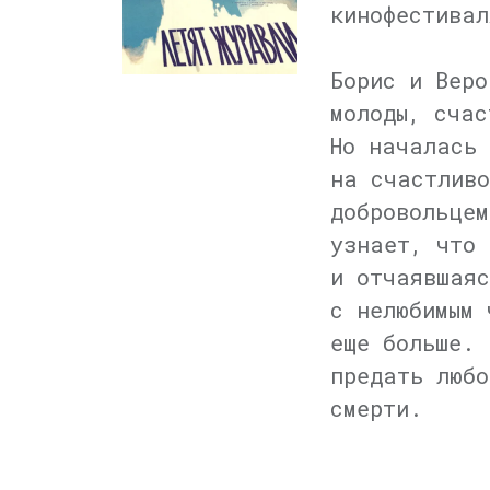
кинофестивал
Борис и Веро
молоды, счас
Но началась 
на счастливо
добровольцем
узнает, что 
и отчаявшаяс
с нелюбимым 
еще больше. 
предать любо
смерти.