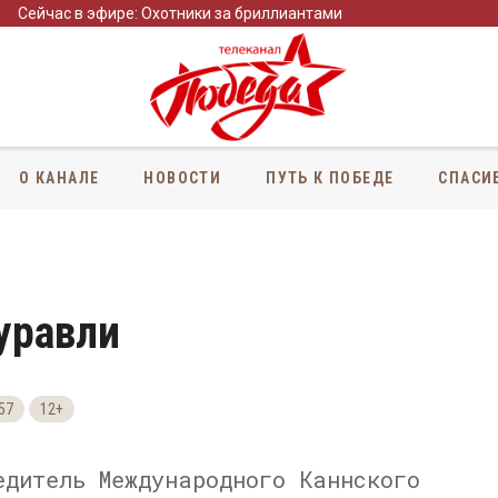
Сейчас в эфире: Охотники за бриллиантами
О КАНАЛЕ
НОВОСТИ
ПУТЬ К ПОБЕДЕ
СПАСИ
уравли
57
12+
едитель Международного Каннского