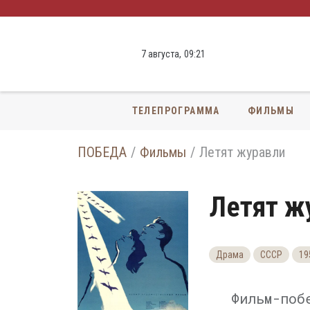
7 августа,
09
:
21
ТЕЛЕПРОГРАММА
ФИЛЬМЫ
ПОБЕДА
Фильмы
Летят журавли
Летят ж
Драма
СССР
19
Фильм-поб