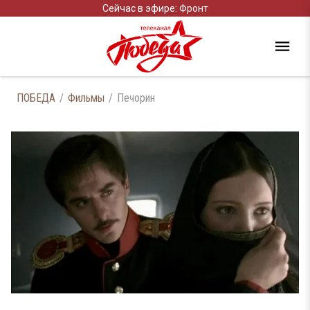
Сейчас в эфире: Фронт
ПОБЕДА
Фильмы
Печорин