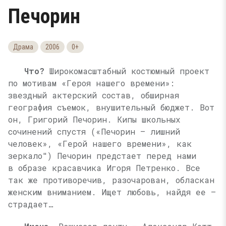
Печорин
Драма
2006
0+
Что?
Широкомасштабный костюмный проект
по мотивам «Героя нашего времени»:
звездный актерский состав, обширная
география съемок, внушительный бюджет. Вот
он, Григорий Печорин. Кипы школьных
сочинений спустя («Печорин — лишний
человек», «Герой нашего времени», как
зеркало") Печорин предстает перед нами
в образе красавчика Игоря Петренко. Все
так же противоречив, разочарован, обласкан
женским вниманием. Ищет любовь, найдя ее —
страдает…