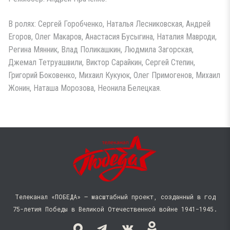
В ролях: Сергей Горобченко, Наталья Лесниковская, Андрей
Егоров, Олег Макаров, Анастасия Бусыгина, Наталия Мавроди,
Регина Мянник, Влад Поликашкин, Людмила Загорская,
Джемал Тетруашвили, Виктор Сарайкин, Сергей Степин,
Григорий Боковенко, Михаил Кукуюк, Олег Примогенов, Михаил
Жонин, Наташа Морозова, Неонила Белецкая.
Телеканал «ПОБЕДА» — масштабный проект, созданный в год
75-летия Победы в Великой Отечественной войне 1941−1945.