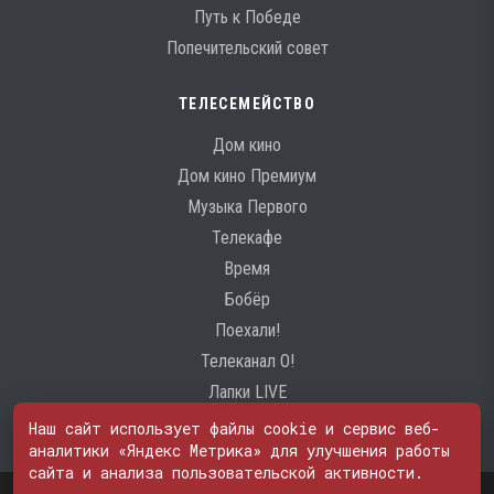
Путь к Победе
Попечительский совет
ТЕЛЕСЕМЕЙСТВО
Дом кино
Дом кино Премиум
Музыка Первого
Телекафе
Время
Бобёр
Поехали!
Телеканал О!
Лапки LIVE
Наш сайт использует файлы cookie и сервис веб-
аналитики «Яндекс Метрика» для улучшения работы
сайта и анализа пользовательской активности.
Свидетельство о регистрации Средства массовой информации: ЭЛ