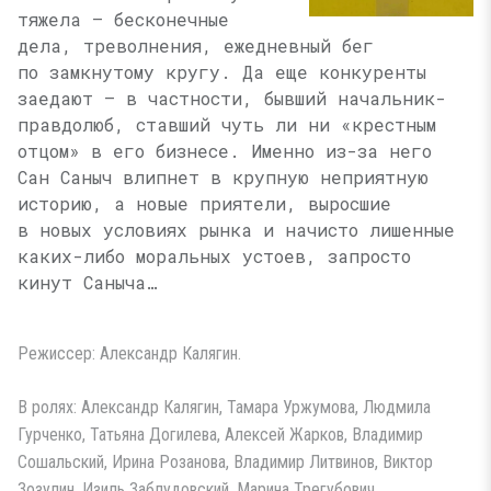
тяжела — бесконечные
дела, треволнения, ежедневный бег
по замкнутому кругу. Да еще конкуренты
заедают — в частности, бывший начальник-
правдолюб, ставший чуть ли ни «крестным
отцом» в его бизнесе. Именно из-за него
Сан Саныч влипнет в крупную неприятную
историю, а новые приятели, выросшие
в новых условиях рынка и начисто лишенные
каких-либо моральных устоев, запросто
кинут Саныча…
Режиссер: Александр Калягин.
В ролях: Александр Калягин, Тамара Уржумова, Людмила
Гурченко, Татьяна Догилева, Алексей Жарков, Владимир
Сошальский, Ирина Розанова, Владимир Литвинов, Виктор
Зозулин, Изиль Заблудовский, Марина Трегубович..