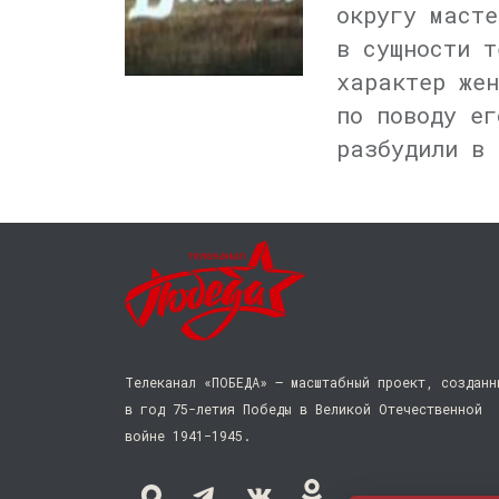
округу масте
в сущности т
характер жен
по поводу ег
разбудили в 
Телеканал «ПОБЕДА» — масштабный проект, созданн
в год 75-летия Победы в Великой Отечественной
войне 1941−1945.