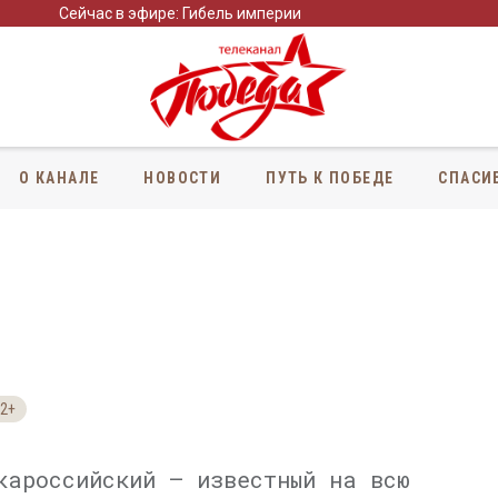
Сейчас в эфире: Гибель империи
О КАНАЛЕ
НОВОСТИ
ПУТЬ К ПОБЕДЕ
СПАСИ
2+
кароссийский — известный на всю