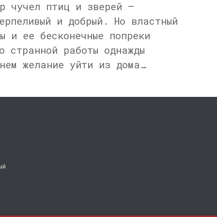
р чучел птиц и зверей —
ерпеливый и добрый. Но властный
ы и ее бесконечные попреки
о странной работы однажды
нем желание уйти из дома…
ый