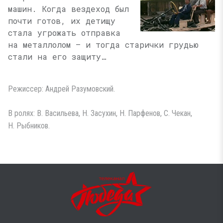
машин. Когда вездеход был
почти готов, их детищу
стала угрожать отправка
на металлолом — и тогда старички грудью
стали на его защиту…
Режиссер: Андрей Разумовский.
В ролях: В. Васильева, Н. Засухин, Н. Парфенов, С. Чекан,
Н. Рыбников.