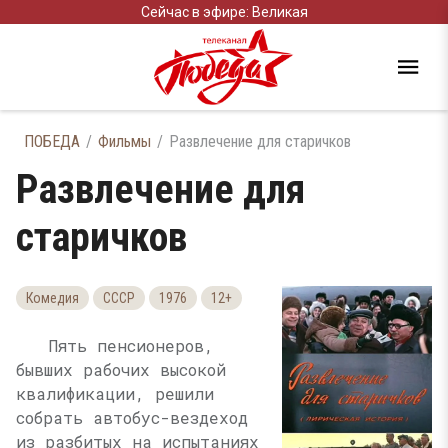
Сейчас в эфире: Великая
ПОБЕДА
Фильмы
Развлечение для старичков
Развлечение для
старичков
Комедия
СССР
1976
12+
Пять пенсионеров,
бывших рабочих высокой
квалификации, решили
собрать автобус-вездеход
из разбитых на испытаниях