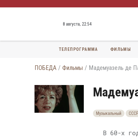
8 августа,
22
:
54
ТЕЛЕПРОГРАММА
ФИЛЬМЫ
ПОБЕДА
Фильмы
Мадемуазель де П
Мадемуа
Музыкальный
ССС
В
60-х
год