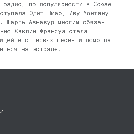
 радио, по популярности в Союзе
ступала Эдит Пиаф, Иву Монтану
. Шарль Азнавур многим обязан
енно Жаклин Франсуа стала
ицей его первых песен и помогла
иться на эстраде.
ый