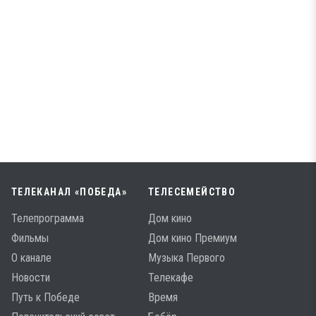
ТЕЛЕКАНАЛ «ПОБЕДА»
ТЕЛЕСЕМЕЙСТВО
Телепрограмма
Дом кино
Фильмы
Дом кино Премиум
О канале
Музыка Первого
Новости
Телекафе
Путь к Победе
Время