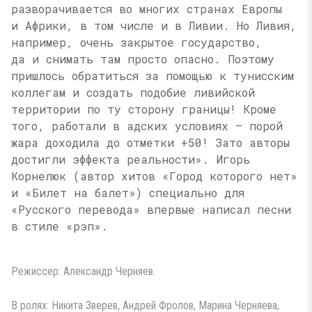
разворачивается во многих странах Европы
и Африки, в том числе и в Ливии. Но Ливия,
например, очень закрытое государство,
да и снимать там просто опасно. Поэтому
пришлось обратиться за помощью к тунисским
коллегам и создать подобие ливийской
территории по ту сторону границы! Кроме
того, работали в адских условиях — порой
жара доходила до отметки +50! Зато авторы
достигли эффекта реальности». Игорь
Корнелюк (автор хитов «Город которого нет»
и «Билет на балет») специально для
«Русского перевода» впервые написал песни
в стиле «рэп».
Режиссер: Александр Черняев.
В ролях: Никита Зверев, Андрей Фролов, Марина Черняева,