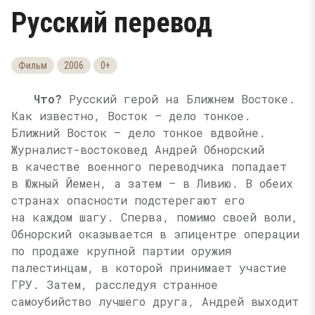
Русский перевод
Фильм
2006
0+
Что?
Русский герой на Ближнем Востоке.
Как известно, Восток — дело тонкое.
Ближний Восток — дело тонкое вдвойне.
Журналист-востоковед Андрей Обнорский
в качестве военного переводчика попадает
в Южный Йемен, а затем — в Ливию. В обеих
странах опасности подстерегают его
на каждом шагу. Сперва, помимо своей воли,
Обнорский оказывается в эпицентре операции
по продаже крупной партии оружия
палестинцам, в которой принимает участие
ГРУ. Затем, расследуя странное
самоубийство лучшего друга, Андрей выходит