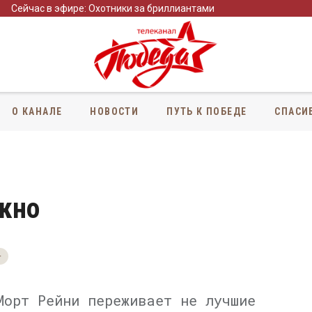
Сейчас в эфире: Охотники за бриллиантами
О КАНАЛЕ
НОВОСТИ
ПУТЬ К ПОБЕДЕ
СПАСИ
окно
+
Морт Рейни переживает не лучшие