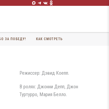
БО ЗА ПОБЕДУ!
КАК СМОТРЕТЬ
Режиссер: Дэвид Коепп.
В ролях: Джонни Депп, Джон
Туртурро, Мария Белло.