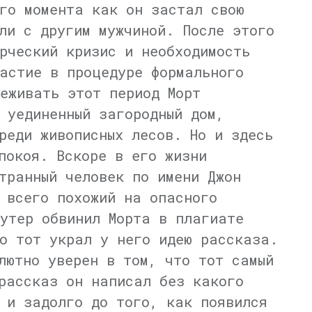
го момента как он застал свою
ли с другим мужчиной. После этого
рческий кризис и необходимость
астие в процедуре формального
еживать этот период Морт
 уединенный загородный дом,
реди живописных лесов. Но и здесь
покоя. Вскоре в его жизни
транный человек по имени Джон
 всего похожий на опасного
утер обвинил Морта в плагиате
о тот украл у него идею рассказа.
лютно уверен в том, что тот самый
рассказ он написал без какого
 и задолго до того, как появился