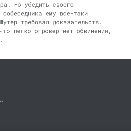
ра. Но убедить своего
 собеседника ему все-таки
Шутер требовал доказательств.
что легко опровергнет обвинения,
.
ый