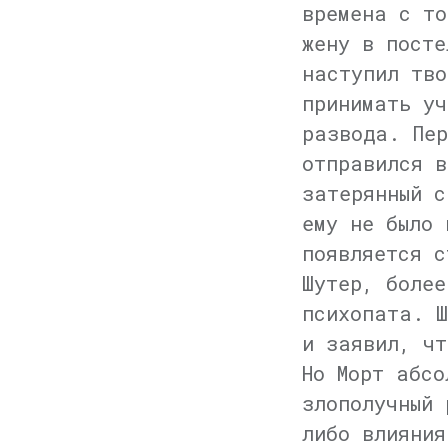
времена с то
жену в посте
наступил тво
принимать уч
развода. Пер
отправился в
затерянный с
ему не было 
появляется с
Шутер, более
психопата. Ш
и заявил, чт
Но Морт абсо
злополучный 
либо влияния