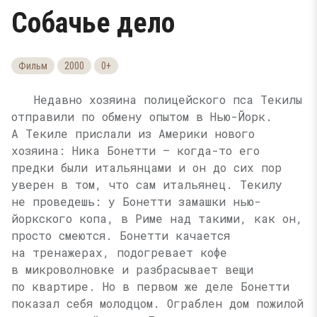
Собачье дело
Фильм
2000
0+
Недавно хозяина полицейского пса Текилы
отправили по обмену опытом в Нью-Йорк.
А Текиле прислали из Америки нового
хозяина: Ника Бонетти — когда-то его
предки были итальянцами и он до сих пор
уверен в том, что сам итальянец. Текилу
не проведешь: у Бонетти замашки нью-
йоркского копа, в Риме над такими, как он,
просто смеются. Бонетти качается
на тренажерах, подогревает кофе
в микроволновке и разбрасывает вещи
по квартире. Но в первом же деле Бонетти
показал себя молодцом. Ограблен дом пожилой