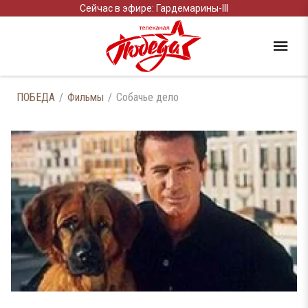
Сейчас в эфире: Гардемарины-III
ПОБЕДА
Фильмы
Собачье дело