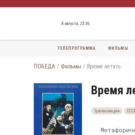
8 августа,
23
:
36
ТЕЛЕПРОГРАММА
ФИЛЬМЫ
ПОБЕДА
Фильмы
Время летать
Время л
Трагикомедия
ССС
Метафорич