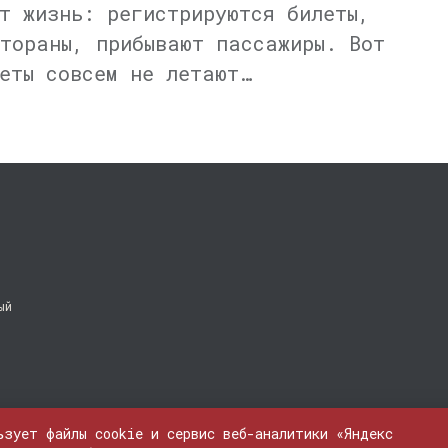
т жизнь: регистрируются билеты,
тораны, прибывают пассажиры. Вот
еты совсем не летают…
ый
ьзует файлы cookie и сервис веб-аналитики «Яндекс