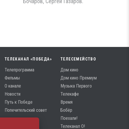
Бочаров, Сергей Газаров.
ТЕЛЕКАНАЛ «ПОБЕДА»
ТЕЛЕСЕМЕЙСТВО
Телепрограмма
Дом кино
Фильмы
Дом кино Премиум
О канале
Музыка Первого
Новости
Телекафе
Путь к Победе
Время
Попечительский совет
Бобёр
Поехали!
Телеканал О!