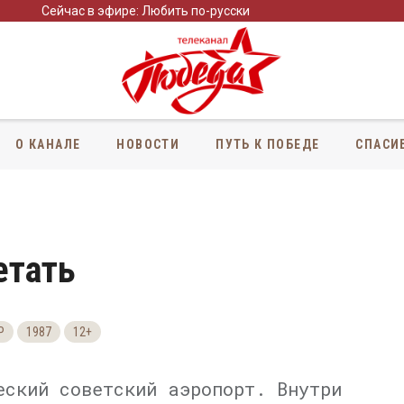
Сейчас в эфире: Любить по-русски
О КАНАЛЕ
НОВОСТИ
ПУТЬ К ПОБЕДЕ
СПАСИ
етать
Р
1987
12+
еский советский аэропорт. Внутри