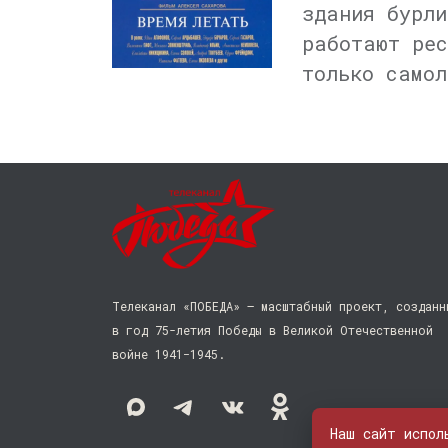
здания бурли
работают рес
только самол
Телеканал «ПОБЕДА» — масштабный проект, созданн
в год 75-летия Победы в Великой Отечественной
войне 1941−1945.
Наш сайт испол