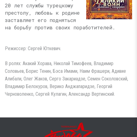
20 лет службы турецкому
престолу, любовь к родине
заставляет его подняться
на борьбу против своих поработителей.
Режиссер: Сергей Юткевич.
В ролях: Акакий Хорава, Николай Тимофеев, Владимир
Соловьев, Борис Тенин, Бэса Имами, Наим Фрашери, Адивие
Алибали, Олег Жаков, Серго Закариадзе, Семен Соколовский,
Владимир Белокуров, Верико Анджапаридзе, Георгий
Черноволенко, Сергей Кулагин, Александр Вертинский.