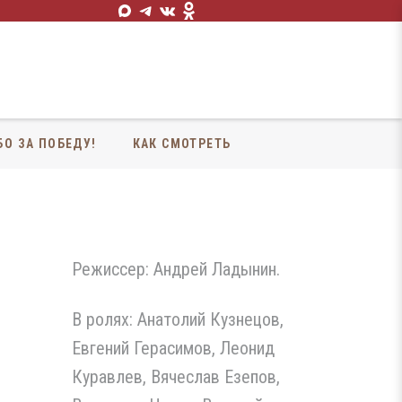
БО ЗА ПОБЕДУ!
КАК СМОТРЕТЬ
Режиссер: Андрей Ладынин.
В ролях: Анатолий Кузнецов,
Евгений Герасимов, Леонид
Куравлев, Вячеслав Езепов,