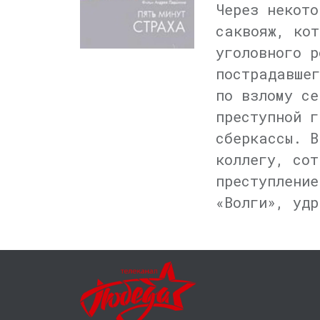
Через некото
саквояж, кот
уголовного р
пострадавшег
по взлому се
преступной г
сберкассы. В
коллегу, сот
преступление
«Волги», удр