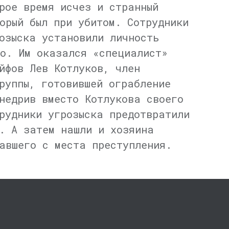
рое время исчез и странный
орый был при убитом. Сотрудники
озыска установили личность
о. Им оказался «специалист»
йфов Лев Котлуков, член
руппы, готовившей ограбление
недрив вместо Котлукова своего
рудники угрозыска предотвратили
. А затем нашли и хозяина
авшего с места преступления.