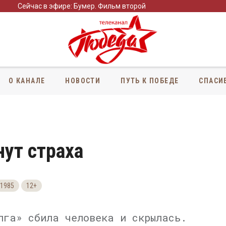
Сейчас в эфире: Бумер. Фильм второй
О КАНАЛЕ
НОВОСТИ
ПУТЬ К ПОБЕДЕ
СПАСИ
нут страха
1985
12+
лга» сбила человека и скрылась.