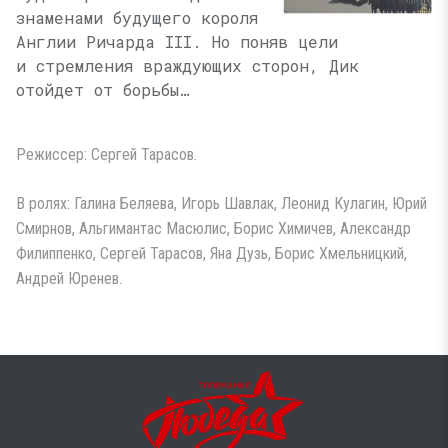
знаменами будущего короля
Англии Ричарда III. Но поняв цели
и стремления враждующих сторон, Дик
отойдет от борьбы…
Режиссер: Сергей Тарасов.
В ролях: Галина Беляева, Игорь Шавлак, Леонид Кулагин, Юрий
Смирнов, Альгимантас Масюлис, Борис Химичев, Александр
Филиппенко, Сергей Тарасов, Яна Дузь, Борис Хмельницкий,
Андрей Юренев.