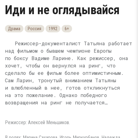
Иди и не оглядывайся
Драма
Россия
1992
6+
Режиссер-документалист Татьяна работает
над фильмом о бывшем чемпионе Европы
по боксу Вадиме Ларине. Как режиссер, она
хочет, чтобы он вернулся на ринг, что
сделало бы ее фильм более оптимистичным.
Сам Ларин, тронутый вниманием Татьяны
и влюбленный в нее, готов откликнуться
на это пожелание. Однако победного
возвращения на ринг не получается…
Режиссер: Алексей Меньшиков.
В ролях: Марина Сахарова, Игорь Миркурбанов, Надежда