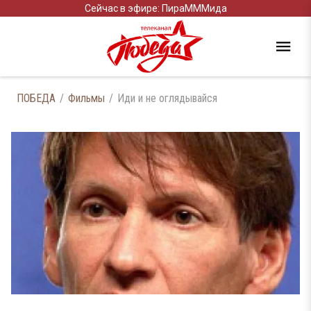
Сейчас в эфире: ПираМММида
ПОБЕДА
Фильмы
Иди и не оглядывайся