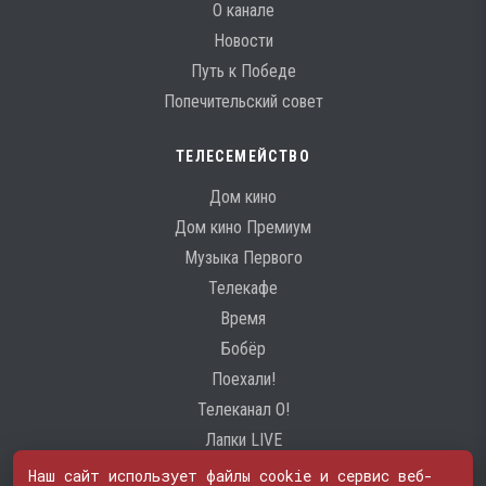
О канале
Новости
Путь к Победе
Попечительский совет
ТЕЛЕСЕМЕЙСТВО
Дом кино
Дом кино Премиум
Музыка Первого
Телекафе
Время
Бобёр
Поехали!
Телеканал О!
Лапки LIVE
Наш сайт использует файлы cookie и сервис веб-