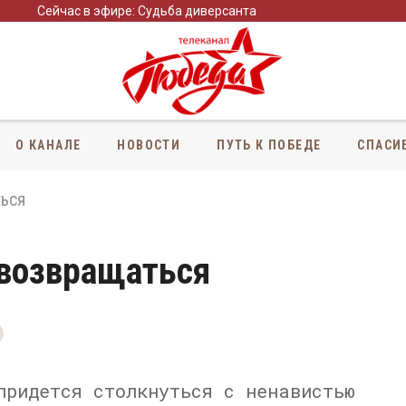
Сейчас в эфире: Судьба диверсанта
О КАНАЛЕ
НОВОСТИ
ПУТЬ К ПОБЕДЕ
СПАСИ
ься
 возвращаться
придется столкнуться с ненавистью