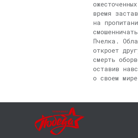
ожесточенных
время застав
на пропитани
смошенничать
Пчелка. Обл
откроет друг
смерть оборв
оставив навс
о своем мире