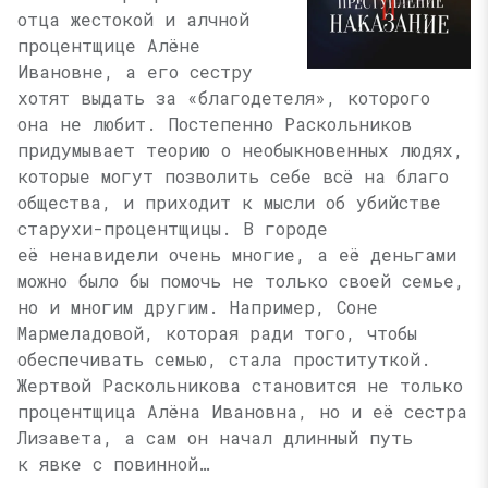
отца жестокой и алчной
процентщице Алёне
Ивановне, а его сестру
хотят выдать за «благодетеля», которого
она не любит. Постепенно Раскольников
придумывает теорию о необыкновенных людях,
которые могут позволить себе всё на благо
общества, и приходит к мысли об убийстве
старухи-процентщицы. В городе
её ненавидели очень многие, а её деньгами
можно было бы помочь не только своей семье,
но и многим другим. Например, Соне
Мармеладовой, которая ради того, чтобы
обеспечивать семью, стала проституткой.
Жертвой Раскольникова становится не только
процентщица Алёна Ивановна, но и её сестра
Лизавета, а сам он начал длинный путь
к явке с повинной…