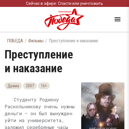
Сейчас в эфире: Спасти или уничтожить
ПОБЕДА
Фильмы
Преступление и наказание
Преступление
и наказание
Драма
2007
16+
Студенту Родиону
Раскольникову очень нужны
деньги — он был вынужден
уйти из университета,
заложил серебряные часы