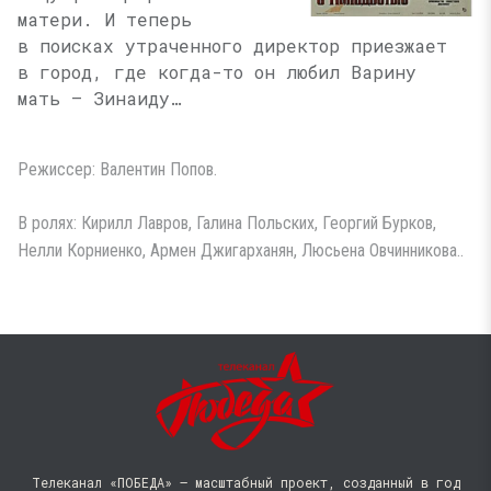
матери. И теперь
в поисках утраченного директор приезжает
в город, где когда-то он любил Варину
мать — Зинаиду…
Режиссер: Валентин Попов.
В ролях: Кирилл Лавров, Галина Польских, Георгий Бурков,
Нелли Корниенко, Армен Джигарханян, Люсьена Овчинникова..
Телеканал «ПОБЕДА» — масштабный проект, созданный в год