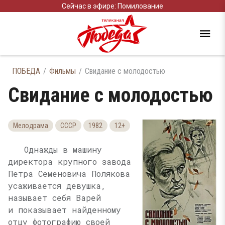
Сейчас в эфире: Помилование
ПОБЕДА
Фильмы
Свидание с молодостью
Свидание с молодостью
Мелодрама
СССР
1982
12+
Однажды в машину
директора крупного завода
Петра Семеновича Полякова
усаживается девушка,
называет себя Варей
и показывает найденному
отцу фотографию своей