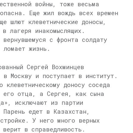
ественной войны, тоже весьма
опасна. Еще жил вождь всех времен
ще шлют клеветнические доносы,
 в лагеря инакомыслящих.
 вернувшемуся с фронта солдату
 ломает жизнь.
ованный Сергей Вохминцев
 в Москву и поступает в институт.
о клеветническому доносу соседа
 его отца, а Сергея, как сына
да», исключают из партии
 Парень едет в Казахстан,
стройке. У него много верных
 верит в справедливость.