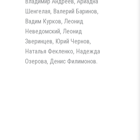
Владимир Андреев, Ариадна
Шенгелая, Валерий Баринов,
Вадим Курков, Леонид
Неведомский, Леонид
Зверинцев, Юрий Чернов,
Наталья Фекленко, Надежда
Озерова, Денис Филимонов.