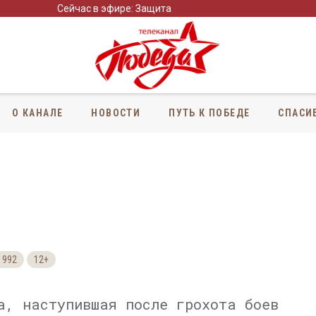
Сейчас в эфире: Защита
О КАНАЛЕ
НОВОСТИ
ПУТЬ К ПОБЕДЕ
СПАСИ
1992
12+
а, наступившая после грохота боев