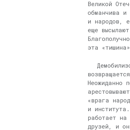
Великой Отеч
обманчива и 
и народов, е
еще высылают
Благополучно
эта «тишина»
Демобилиз
возвращается
Неожиданно п
арестовывают
«врага наро
и института.
работает на 
друзей, и он