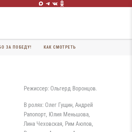
БО ЗА ПОБЕДУ!
КАК СМОТРЕТЬ
Режиссер: Ольгерд Воронцов.
В ролях: Олег Гущин, Андрей
Рапопорт, Юлия Меньшова,
Лина Чеховская, Рим Аюпов,