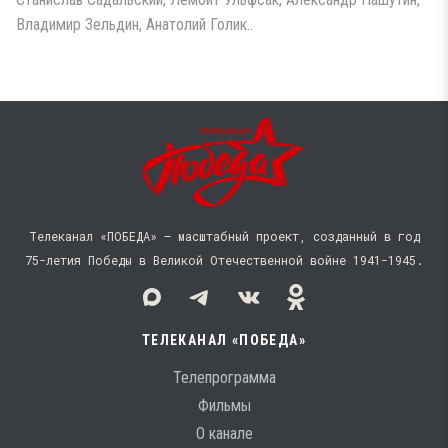
Владимир Зельдин, Анатолий Голик..
Телеканал «ПОБЕДА» — масштабный проект, созданный в год
75-летия Победы в Великой Отечественной войне 1941−1945.
ТЕЛЕКАНАЛ «ПОБЕДА»
Телепрограмма
Фильмы
О канале