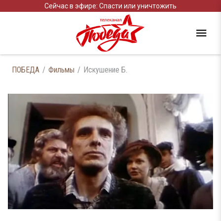
Сейчас в эфире: Спасти или уничтожить
ПОБЕДА
Фильмы
Искушение Б.