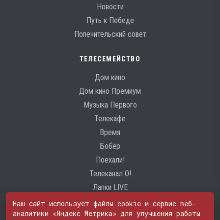
Новости
Путь к Победе
Попечительский совет
ТЕЛЕСЕМЕЙСТВО
Дом кино
Дом кино Премиум
Музыка Первого
Телекафе
Время
Бобёр
Поехали!
Телеканал О!
Лапки LIVE
Наш сайт использует файлы cookie и сервис веб-
аналитики «Яндекс Метрика» для улучшения работы