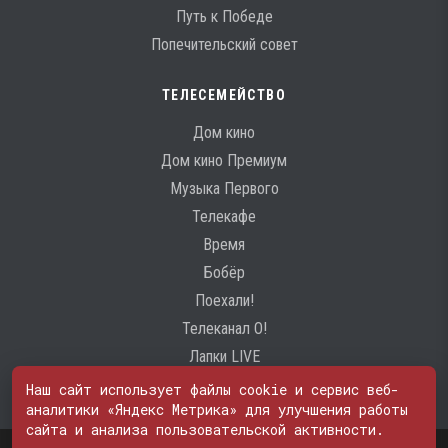
Путь к Победе
Попечительский совет
ТЕЛЕСЕМЕЙСТВО
Дом кино
Дом кино Премиум
Музыка Первого
Телекафе
Время
Бобёр
Поехали!
Телеканал О!
Лапки LIVE
Наш сайт использует файлы cookie и сервис веб-
аналитики «Яндекс Метрика» для улучшения работы
сайта и анализа пользовательской активности.