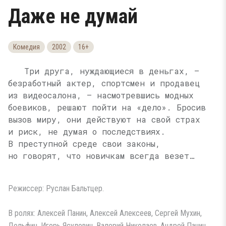
Даже не думай
Комедия
2002
16+
Три друга, нуждающиеся в деньгах, —
безработный актер, спортсмен и продавец
из видеосалона, — насмотревшись модных
боевиков, решают пойти на «дело». Бросив
вызов миру, они действуют на свой страх
и риск, не думая о последствиях.
В преступной среде свои законы,
но говорят, что новичкам всегда везет…
Режиссер: Руслан Бальтцер.
В ролях: Алексей Панин, Алексей Алексеев, Сергей Мухин,
Дельфин, Игорь Ясулович, Валерий Николаев, Андрей Панин..