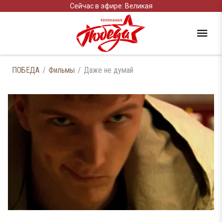
Сейчас в эфире: Великая
ПОБЕДА
Фильмы
Даже не думай